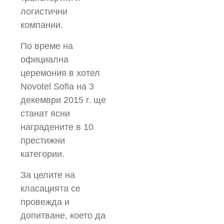
логистични
компании.
По време на
официална
церемония в хотел
Novotel Sofia на 3
декември 2015 г. ще
станат ясни
наградените в 10
престижни
категории.
За целите на
класацията се
провежда и
допитване, което да