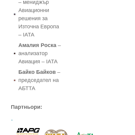
– мениджър
Авиационни
решения за
Източна Европа
– IATA
Амалия Роска
–
анализатор
Авиация – IATA
Байко Байков
–
председател на
АБТТА
Партньори: