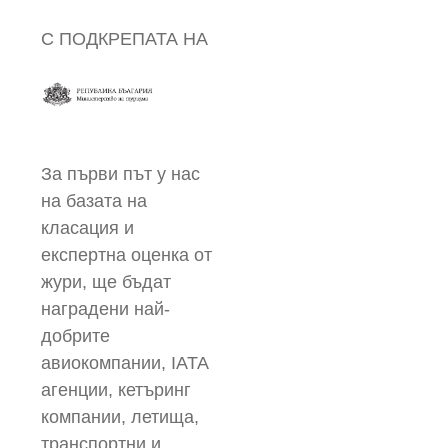
С ПОДКРЕПАТА НА
За първи път у нас
на базата на
класация и
експертна оценка от
жури, ще бъдат
наградени най-
добрите
авиокомпании, IATA
агенции, кетъринг
компании, летища,
транспортни и