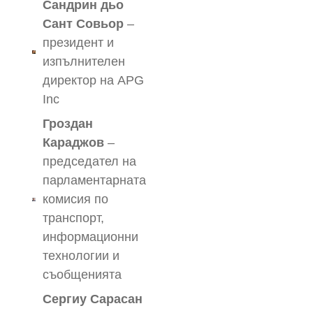
Сандрин дьо
Сант Совьор
–
президент и
изпълнителен
директор на APG
Inc
Гроздан
Караджов
–
председател на
парламентарната
комисия по
транспорт,
информационни
технологии и
съобщенията
Сергиу Сарасан