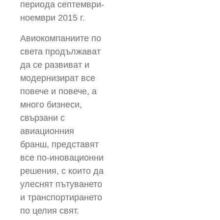
периода септември-
ноември 2015 г.
Авиокомпаниите по
света продължават
да се развиват и
модернизират все
повече и повече, а
много бизнеси,
свързани с
авиационния
бранш, представят
все по-иновационни
решения, с които да
улеснят пътуването
и транспортирането
по целия свят.