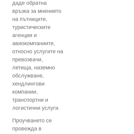
даде обратна
връзка за мнението
на пътниците,
туристическите
агенции и
авиокомпаниите,
относно услугите на
превозвачи,
летища, наземно
обслужване,
хендлингови
компании,
транспортни и
логистични услуги.
Проучването се
провежда в